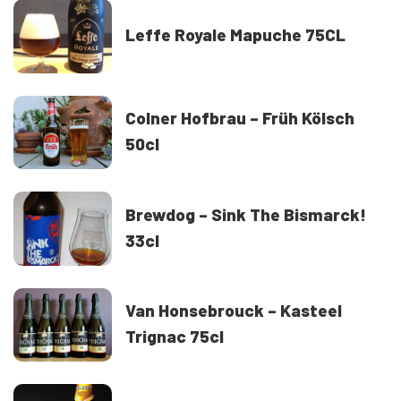
Leffe Royale Mapuche 75CL
Colner Hofbrau – Früh Kölsch
50cl
Brewdog – Sink The Bismarck!
33cl
Van Honsebrouck – Kasteel
Trignac 75cl