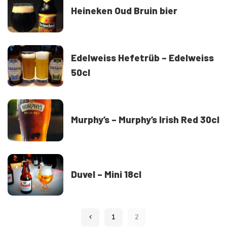
Heineken Oud Bruin bier
Edelweiss Hefetrüb – Edelweiss
50cl
Murphy’s – Murphy’s Irish Red 30cl
Duvel – Mini 18cl
1
2