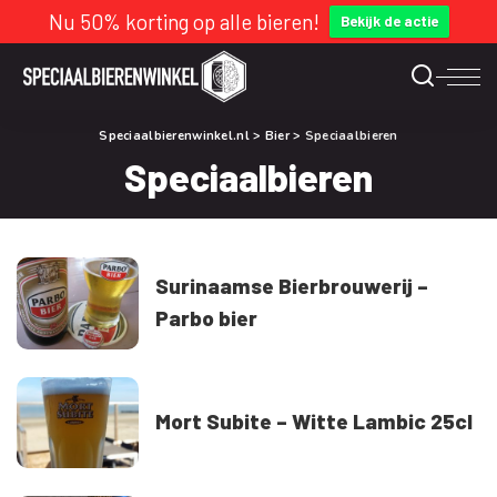
Nu 50% korting op alle bieren!
Bekijk de actie
Speciaalbierenwinkel.nl
>
Bier
>
Speciaalbieren
Speciaalbieren
Surinaamse Bierbrouwerij –
Parbo bier
Mort Subite – Witte Lambic 25cl