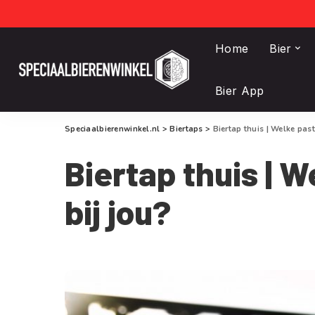
Home
Bier
Bier App
Speciaalbierenwinkel.nl
>
Biertaps
>
Biertap thuis | Welke past
Biertap thuis | W
bij jou?