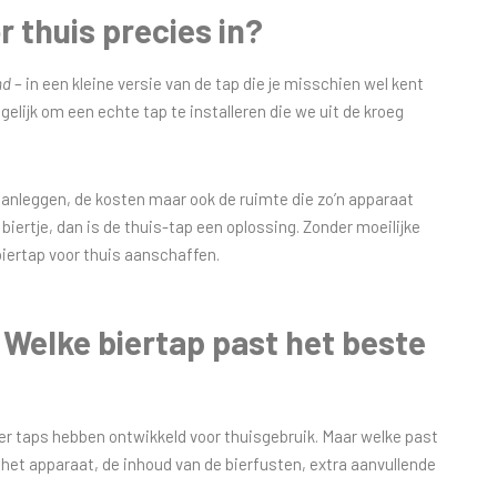
 thuis precies in?
md
– in een kleine versie van de tap die je misschien wel kent
elijk om een echte tap te installeren die we uit de kroeg
 aanleggen, de kosten maar ook de ruimte die zo’n apparaat
biertje, dan is de thuis-tap een oplossing. Zonder moeilijke
biertap voor thuis aanschaffen.
| Welke biertap past het beste
ier taps hebben ontwikkeld voor thuisgebruik. Maar welke past
van het apparaat, de inhoud van de bierfusten, extra aanvullende