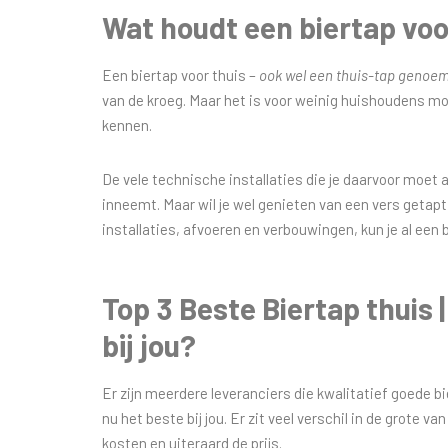
Wat houdt een biertap voor
Een biertap voor thuis –
ook wel een thuis-tap genoe
van de kroeg. Maar het is voor weinig huishoudens mog
kennen.
De vele technische installaties die je daarvoor moet
inneemt. Maar wil je wel genieten van een vers getapt 
installaties, afvoeren en verbouwingen, kun je al een 
Top 3 Beste Biertap thuis 
bij jou?
Er zijn meerdere leveranciers die kwalitatief goede b
nu het beste bij jou. Er zit veel verschil in de grote 
kosten en uiteraard de prijs.