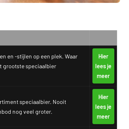
en en -stijlen op een plek. Waar
Hier
t grootste speciaalbier
lees je
meer
Hier
timent speciaalbier. Nooit
lees je
nbod nog veel groter.
meer