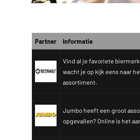
Bekijk alle aanbiedingen:
Partner
Informatie
Vind al je favoriete biermerk
wacht je op kijk eens naar he
assortiment.
Jumbo heeft een groot assor
opgevallen? Online is het aa