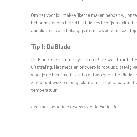
Om het voor jou makkelijker te maken hebben wij onze 
behoren wat ons betreft tot de beste prijs-kwaliteit v
aansluiten is een belangrijk item geweest in deze to
Tip 1: De Blade
De
Blade
is een echte eyecatcher! De kwalitatief stev
uitstraling. Het metalen ontwerp is robuust, stevig v
waar je de bier fust in kunt plaatsen geeft De Blade e
ziet direct welk bier er geplaatst is in het apparaat. 
temperatuur.
Lees onze volledige review over De Blade hier.