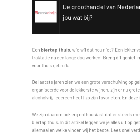
De groothandel van Nederlan
jou wat bij?
Een
biertap thuis
, wie wil dat nou niet? Een lekker
traktatie na een lange dag werken! Breng dit geniet-
voor thuis gebruik.
De laatste jaren zien we een grote verschuiving op g
organiseerde voor de lekkerste wijnen, zijn er nu grot
alcoholvrij, iedereen heeft zo zijn favorieten. En dez
We zijn daarom ook erg enthousiast dat er steeds meer 
biertap thuis. In dit artikel leggen we je alles uit op 
allemaal en welke vinden wij het beste. Lees snel verd