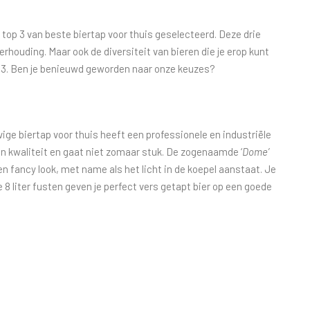
top 3 van beste biertap voor thuis geselecteerd. Deze drie
erhouding. Maar ook de diversiteit van bieren die je erop kunt
p 3. Ben je benieuwd geworden naar onze keuzes?
ige biertap voor thuis heeft een professionele en industriële
an kwaliteit en gaat niet zomaar stuk. De zogenaamde ‘
Dome’
en fancy look, met name als het licht in de koepel aanstaat. Je
De 8 liter fusten geven je perfect vers getapt bier op een goede