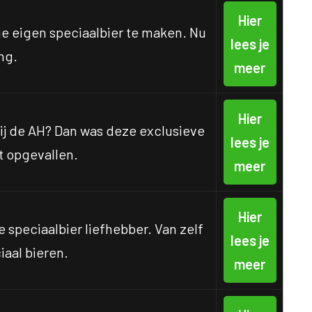
Hier
je eigen speciaalbier te maken. Nu
lees je
ng.
meer
Hier
ij de AH? Dan was deze exclusieve
lees je
st opgevallen.
meer
Hier
e speciaalbier liefhebber. Van zelf
lees je
iaal bieren.
meer