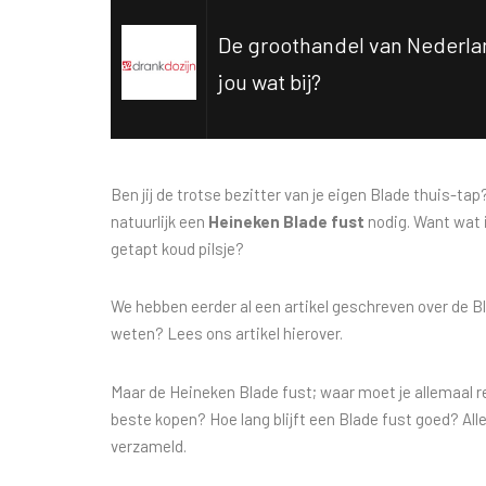
De groothandel van Nederlan
jou wat bij?
Ben jij de trotse bezitter van je eigen Blade thuis-ta
natuurlijk een
Heineken Blade fust
nodig. Want wat i
getapt koud pilsje?
We hebben eerder al een artikel geschreven over de Bl
weten? Lees ons artikel hierover.
Maar de Heineken Blade fust; waar moet je allemaal 
beste kopen? Hoe lang blijft een Blade fust goed? All
verzameld.