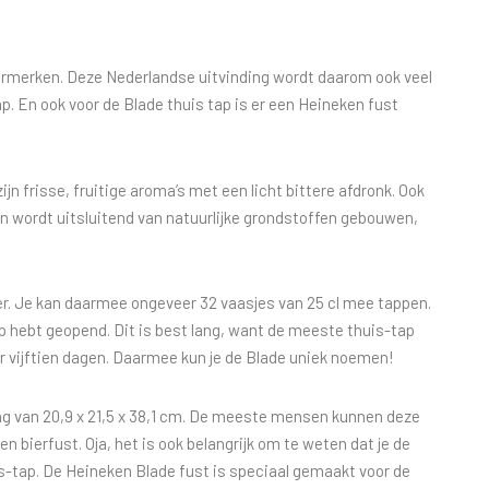
ermerken. Deze Nederlandse uitvinding wordt daarom ook veel
p. En ook voor de Blade thuis tap is er een Heineken fust
n frisse, fruitige aroma’s met een licht bittere afdronk. Ook
en wordt uitsluitend van natuurlijke grondstoffen gebouwen,
er. Je kan daarmee ongeveer 32 vaasjes van 25 cl mee tappen.
tap hebt geopend. Dit is best lang, want de meeste thuis-tap
vijftien dagen. Daarmee kun je de Blade uniek noemen!
ng van 20,9 x 21,5 x 38,1 cm. De meeste mensen kunnen deze
n bierfust. Oja, het is ook belangrijk om te weten dat je de
s-tap. De Heineken Blade fust is speciaal gemaakt voor de