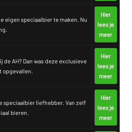
Hier
je eigen speciaalbier te maken. Nu
lees je
ng.
meer
Hier
ij de AH? Dan was deze exclusieve
lees je
st opgevallen.
meer
Hier
e speciaalbier liefhebber. Van zelf
lees je
iaal bieren.
meer