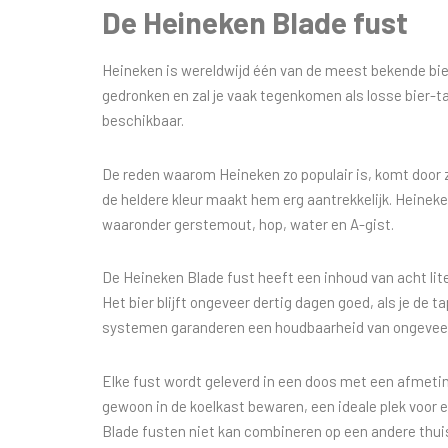
De Heineken Blade fust
Heineken is wereldwijd één van de meest bekende bi
gedronken en zal je vaak tegenkomen als losse bier-ta
beschikbaar.
De reden waarom Heineken zo populair is, komt door zij
de heldere kleur maakt hem erg aantrekkelijk. Heinek
waaronder gerstemout, hop, water en A-gist.
De Heineken Blade fust heeft een inhoud van acht lit
Het bier blijft ongeveer dertig dagen goed, als je de 
systemen garanderen een houdbaarheid van ongeveer 
Elke fust wordt geleverd in een doos met een afmeti
gewoon in de koelkast bewaren, een ideale plek voor ee
Blade fusten niet kan combineren op een andere thui