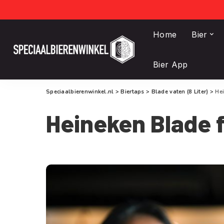
Home
Bier
Bier App
Speciaalbierenwinkel.nl
>
Biertaps
>
Blade vaten (8 Liter)
>
He
Heineken Blade 