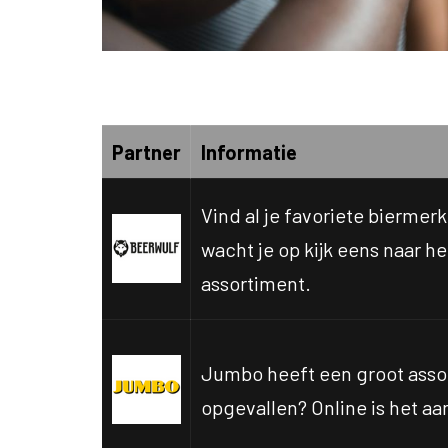
Bekijk alle aanbiedingen:
Partner
Informatie
Vind al je favoriete biermerk
wacht je op kijk eens naar he
assortiment.
Jumbo heeft een groot assor
opgevallen? Online is het aa