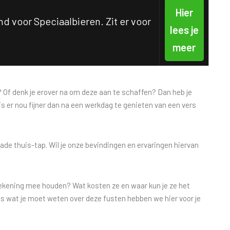
Hier
d voor Speciaalbieren. Zit er voor
lees je
meer
p? Of denk je erover na om deze aan te schaffen? Dan heb je
s er nou fijner dan na een werkdag te genieten van een vers
ade thuis-tap. Wil je onze bevindingen en ervaringen hiervan
rekening mee houden? Wat kosten ze en waar kun je ze het
es wat je moet weten over deze fusten hebben we hier voor je