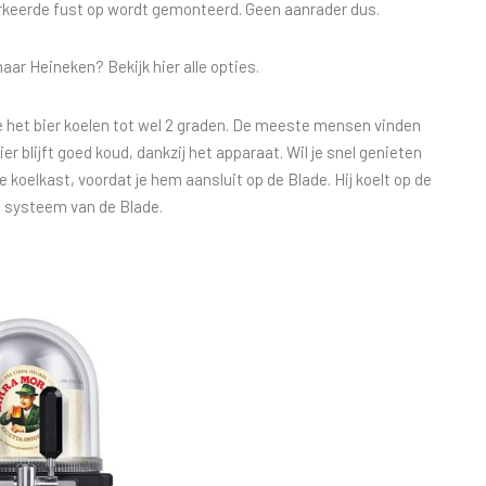
erkeerde fust op wordt gemonteerd. Geen aanrader dus.
 naar Heineken? Bekijk
hier
alle opties.
e het bier koelen tot wel 2 graden. De meeste mensen vinden
r blijft goed koud, dankzij het apparaat. Wil je snel genieten
e koelkast, voordat je hem aansluit op de Blade. Hij koelt op de
en systeem van de Blade.