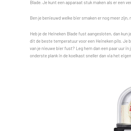
Blade. Je kunt een apparaat stuk maken als er een v
Ben je benieuwd welke bier smaken er nog meer zijn,
Heb je de Heineken Blade fust aangesloten, dan kun j
dit de beste temperatuur voor een Heineken pils. Je bie
van je nieuwe bier fust? Leg hem dan een paar uur in j
onderste plank in de koelkast sneller dan via het eig