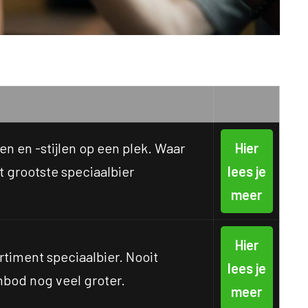
en en -stijlen op een plek. Waar
Hier
t grootste speciaalbier
lees je
meer
Hier
timent speciaalbier. Nooit
lees je
nbod nog veel groter.
meer