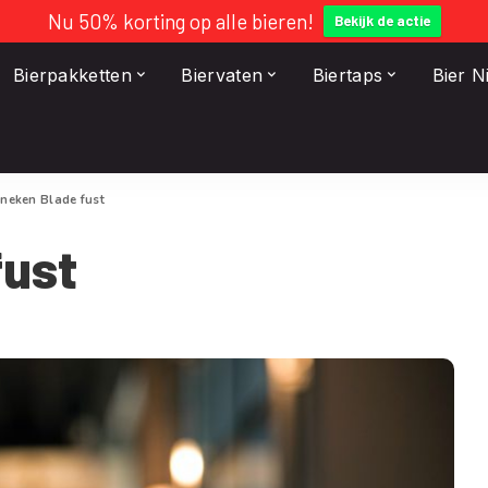
Nu 50% korting op alle bieren!
Bekijk de actie
Bierpakketten
Biervaten
Biertaps
Bier 
ineken Blade fust
fust