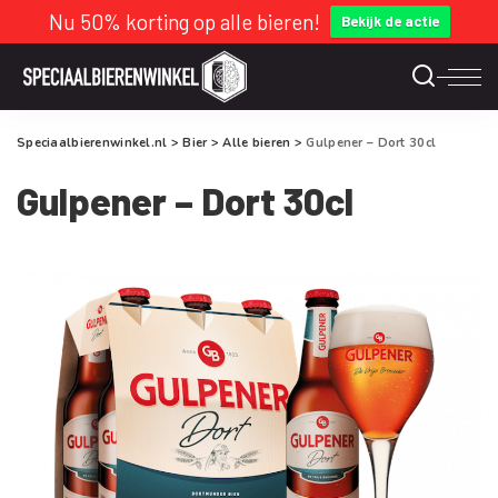
Nu 50% korting op alle bieren!
Bekijk de actie
Speciaalbierenwinkel.nl
>
Bier
>
Alle bieren
>
Gulpener – Dort 30cl
Gulpener – Dort 30cl