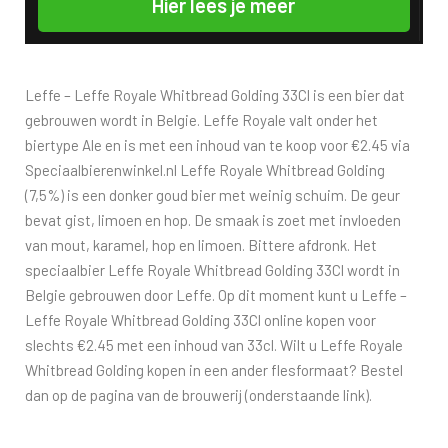
Hier lees je meer
Leffe – Leffe Royale Whitbread Golding 33Cl is een bier dat
gebrouwen wordt in Belgie. Leffe Royale valt onder het
biertype Ale en is met een inhoud van te koop voor €2.45 via
Speciaalbierenwinkel.nl Leffe Royale Whitbread Golding
(7,5%) is een donker goud bier met weinig schuim. De geur
bevat gist, limoen en hop. De smaak is zoet met invloeden
van mout, karamel, hop en limoen. Bittere afdronk. Het
speciaalbier Leffe Royale Whitbread Golding 33Cl wordt in
Belgie gebrouwen door Leffe. Op dit moment kunt u Leffe –
Leffe Royale Whitbread Golding 33Cl online kopen voor
slechts €2.45 met een inhoud van 33cl. Wilt u Leffe Royale
Whitbread Golding kopen in een ander flesformaat? Bestel
dan op de pagina van de brouwerij (onderstaande link).