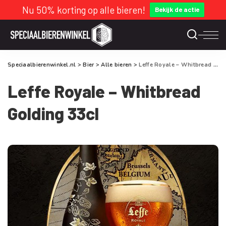
Nu 50% korting op alle bieren!
Bekijk de actie
Speciaalbierenwinkel.nl
>
Bier
>
Alle bieren
>
Leffe Royale – Whitbread Golding 33cl
Leffe Royale – Whitbread
Golding 33cl