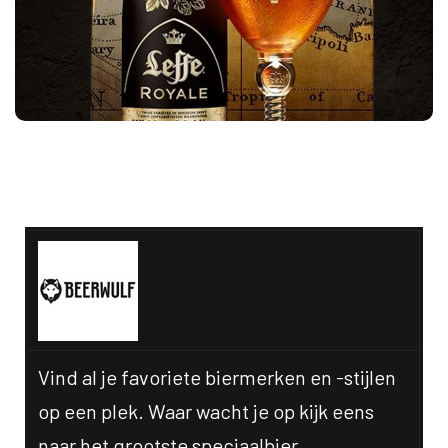
Bekijk alle aanbiedingen:
Vind al je favoriete biermerken en -stijlen
op een plek. Waar wacht je op kijk eens
naar het grootste speciaalbier