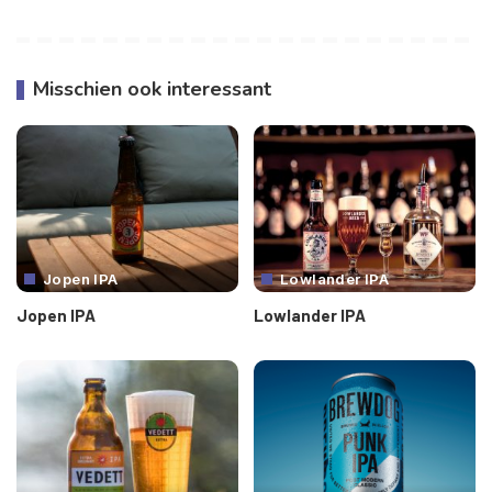
Misschien ook interessant
Jopen IPA
Lowlander IPA
Jopen IPA
Lowlander IPA