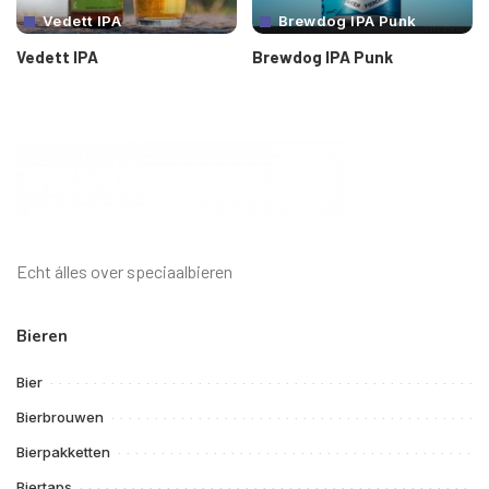
Vedett IPA
Brewdog IPA Punk
Vedett IPA
Brewdog IPA Punk
Echt álles over speciaalbieren
Bieren
Bier
Bierbrouwen
Bierpakketten
Biertaps